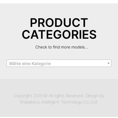
PRODUCT
CATEGORIES
Check to find more models…
Wähle eine Kategorie
Copyright 2019 © All rights Reserved. Design by
Sharpbeco Intelligent Technology Co.,Ltd.